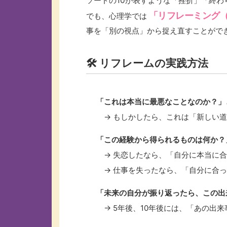
ソードの10が表すような「挫折」「終わ
「リフレーミング（R
でも、心理学では
事を「別の視点」から捉え直すことがで
🛠️ リフレームの実践方法
「これは本当に最悪なことなのか？」
→ もしかしたら、これは「新しい道
「この経験から得られるものは何か？
→ 失恋したなら、「自分に本当に合
→ 仕事を失ったなら、「自分に合っ
「未来の自分が振り返ったら、この出
→ 5年後、10年後には、「あの出