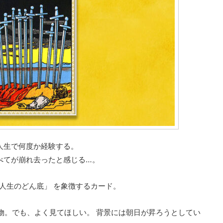
人生で何度か経験する。
べてが崩れ去ったと感じる…。
「人生のどん底」 を象徴するカード。
物。でも、よく見てほしい。 背景には朝日が昇ろうとしてい