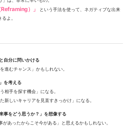
り」は、非常に辛いもの。
eframing）」
という手法を使って、ネガティブな出来
きるよ。
と自分に問いかける
を進むチャンス」かもしれない。
」を考える
う相手を探す機会」になる。
た新しいキャリアを見直すきっかけ」になる。
来事をどう思うか？」を想像する
来事があったからこそ今がある」と思えるかもしれない。