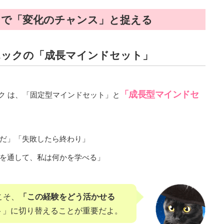
セットで「変化のチャンス」と捉える
エックの「成長マインドセット」
「成長型マインドセ
ク は、「固定型マインドセット」と
だ」「失敗したら終わり」
を通して、私は何かを学べる」
こそ、
「この経験をどう活かせる
ト」に切り替えることが重要だよ。