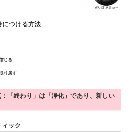
占い師 あみゅー
を身につける方法
信じる
取り戻す
な視点：「終わり」は「浄化」であり、新しい
ティック