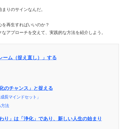
始まりのサインなんだ。
心を再生すればいいのか？
クなアプローチを交えて、実践的な方法を紹介しよう。
フレーム（捉え直し）」する
変化のチャンス」と捉える
「成長マインドセット」
る方法
終わり」は「浄化」であり、新しい人生の始まり