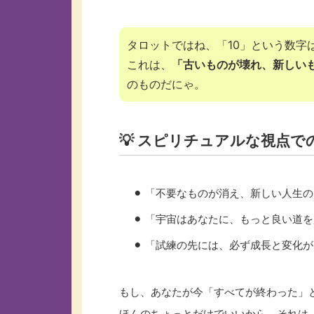
タロットではね、「10」という数字
これは、
「古いものが壊れ、新しい
のものだにゃ。
💡 スピリチュアルな視点で
⚫︎ 「不要なものが消え、新しい人生
⚫︎ 「宇宙はあなたに、もっと良い道
⚫︎ 「試練の先には、必ず成長と変化
もし、あなたが今「すべてが終わった」
ほんのちょっとだけでいいから、それは