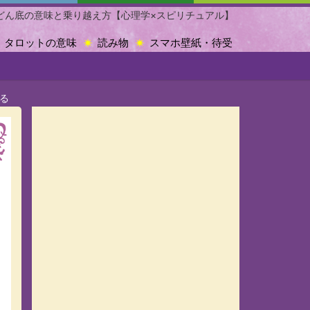
どん底の意味と乗り越え方【心理学×スピリチュアル】
タロットの意味
読み物
スマホ壁紙・待受
る