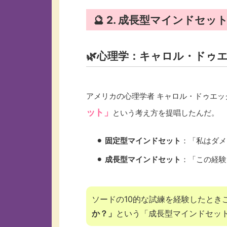
🔮 2. 成長型マインド
🌿心理学：キャロル・ドゥ
アメリカの心理学者 キャロル・ドゥエッ
ット」
という考え方を提唱したんだ。
⚫︎
固定型マインドセット
：「私はダメ
⚫︎
成長型マインドセット
：「この経験
ソードの10的な試練を経験したとき
か？」
という「成長型マインドセッ