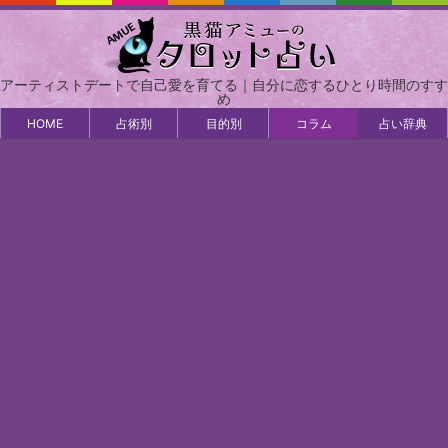
アーティストデートで自己愛を育てる｜自分に恋するひとり時間のすす
め
HOME
占術別
目的別
コラム
占い辞典