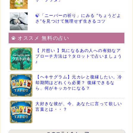
🍃「ニーバーの祈り」にみる “ちょうどよ
さ”を見つけて無理せず生きるコツ
オススメ 無料の占い
【 片想い 】気になるあの人への有効なア
プローチ方法は？タロットで占いましょう
♪
【ヘキサグラム】元カレと復縁したい。冷
却期間はどれくら必要？ 復縁できるな
ら、何がキッカケになる？
大好きな彼が、今、あなたに言って欲しい
言葉とは・・？