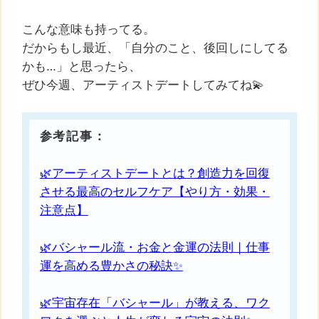
こんな意味も持ってる。
だからもし最近、「自分のこと、後回しにしてる
かも…」と思ったら、
ぜひ今週、アーティストデートしてみてね💫
参考記事：
🌿アーティストデートとは？創造力を回復
させる最高のセルフケア【やり方・効果・
注意点】
🌿バシャール流・お金と金運の法則｜仕事
運を高める豊かさの秘訣✨
🌿宇宙存在「バシャール」が教える、ワク