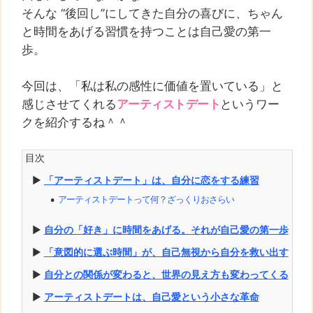
そんな “後回し”にしてきた自分の喜びに、ちゃん
と時間をあげる習慣を持つことは自己愛の第一
歩。
今回は、「私は私の感性に価値を置いている」と
感じさせてくれる
アーティストデート
というワー
クを紹介するね＾＾
目次
▶︎
「アーティストデート」は、自分に恋をする練習
アーティストデートって何？ざっくりおさらい️
⚫︎
▶︎
自分の「好き」に時間をあげる。それが自己愛の第一歩
▶︎
「意図的に選ぶ時間」が、自己無視から自分を救い出す
▶︎
自分との関係が変わると、世界の見え方も変わってくる
▶︎
アーティストデートは、自己愛という小さな革命