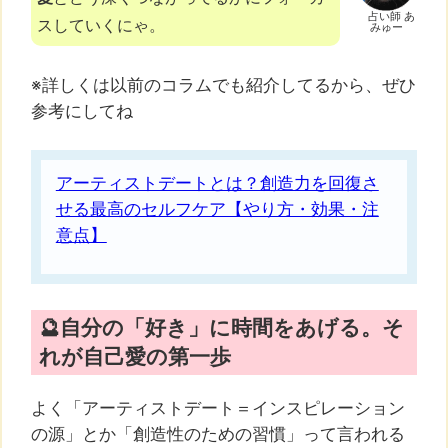
占い師 あ
スしていくにゃ。
みゅー
※詳しくは以前のコラムでも紹介してるから、ぜひ
参考にしてね
アーティストデートとは？創造力を回復さ
せる最高のセルフケア【やり方・効果・注
意点】
🔮自分の「好き」に時間をあげる。そ
れが自己愛の第一歩
よく「アーティストデート＝インスピレーション
の源」とか「創造性のための習慣」って言われる