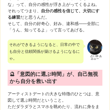
な」って、自分の感性が浮き上がってくるよね。
それってつまり、
自分の感性を信じて、大切にす
る練習
だと思うんだ。
そして、自分の好奇心、好み、違和感――全部に
「うん、知ってるよ」って言ってあげる。
それができるようになると、日常の中で
も自分と信頼関係が築けるようになるに
占い師 あ
ゃ。
みゅー
🔮「意図的に選ぶ時間」が、自己無視
から自分を救い出す
アーティストデートの大きな特徴のひとつは、意
図して選ぶ時間だということ。
ただダラダラとスマホを眺めたり、流れに身をま