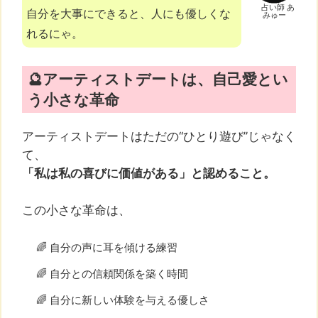
占い師 あ
自分を大事にできると、人にも優しくな
みゅー
れるにゃ。
🔮アーティストデートは、自己愛とい
う小さな革命
アーティストデートはただの“ひとり遊び”じゃなく
て、
「私は私の喜びに価値がある」と認めること。
この小さな革命は、
🌈 自分の声に耳を傾ける練習
🌈 自分との信頼関係を築く時間
🌈 自分に新しい体験を与える優しさ