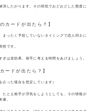
解消したがります。その弱気でおどおどした態度に
のカードが出たら？】
、まったく予想していないタイミングで恋人同士に
突然です。
すぎは逆効果。相手に考える時間をあげましょう。
カードが出たら？】
を占った場合を想定しています）
、たとえ相手が浮気をしようとしても、その情報が
未遂。