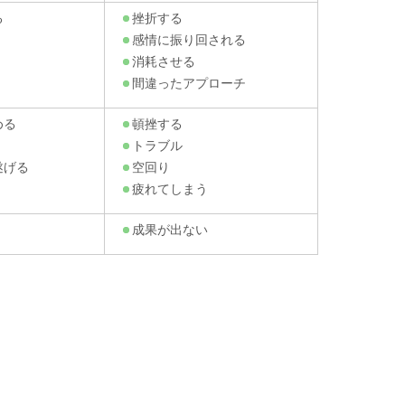
る
挫折する
感情に振り回される
消耗させる
間違ったアプローチ
める
頓挫する
トラブル
遂げる
空回り
疲れてしまう
成果が出ない