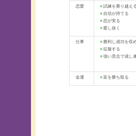
恋愛
試練を乗り越え
自信が持てる
恋が実る
愛し抜く
仕事
勝利し成功を収
征服する
強い意志で成し
金運
富を勝ち取る