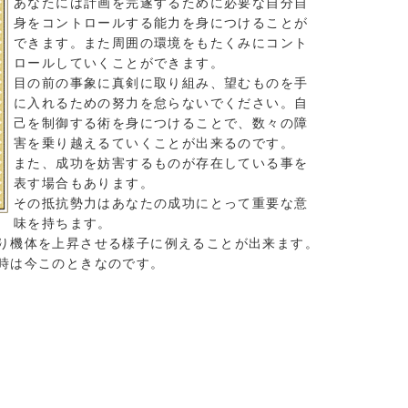
あなたには計画を完遂するために必要な自分自
身をコントロールする能力を身につけることが
できます。また周囲の環境をもたくみにコント
ロールしていくことができます。
目の前の事象に真剣に取り組み、望むものを手
に入れるための努力を怠らないでください。自
己を制御する術を身につけることで、数々の障
害を乗り越えるていくことが出来るのです。
また、成功を妨害するものが存在している事を
表す場合もあります。
その抵抗勢力はあなたの成功にとって重要な意
味を持ちます。
り機体を上昇させる様子に例えることが出来ます。
時は今このときなのです。