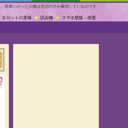
７。戦車にのった人物は意志の力を確信しているのです
タロットの意味
読み物
スマホ壁紙・待受