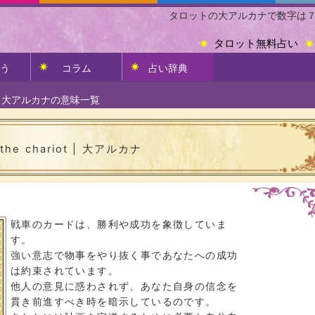
タロットの大アルカナで数字は
タロット無料占い
う
コラム
占い辞典
>
大アルカナの意味一覧
車
the chariot | 大アルカナ
戦車のカードは、勝利や成功を象徴していま
す。
強い意志で物事をやり抜く事であなたへの成功
は約束されています。
他人の意見に惑わされず、あなた自身の信念を
貫き前進すべき時を暗示しているのです。