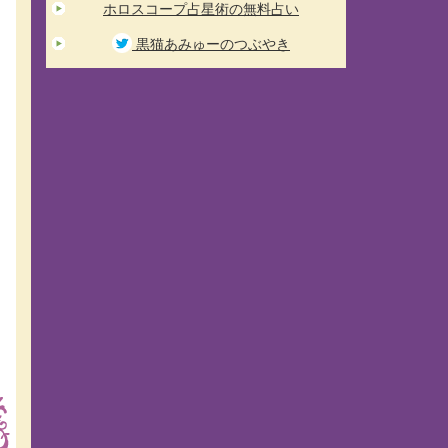
ホロスコープ占星術の無料占い
黒猫あみゅーのつぶやき