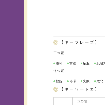
【キーフレーズ】
正位置：
勝利
前進
征服
忍耐
逆位置：
挫折
停滞
失敗
敗北
【キーワード表】
正位置