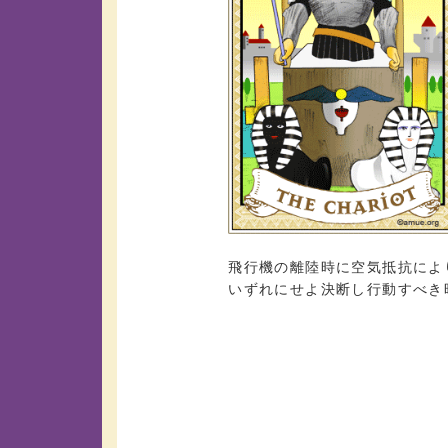
飛行機の離陸時に空気抵抗によ
いずれにせよ決断し行動すべき