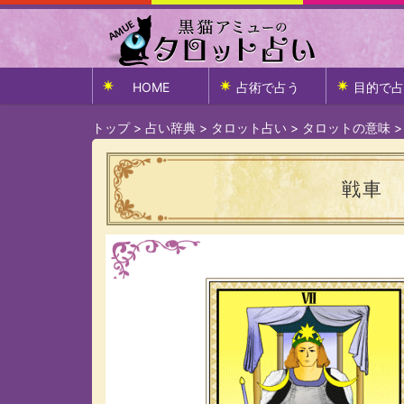
HOME
占術で占う
目的で占
トップ
>
占い辞典
>
タロット占い
>
タロットの意味
戦