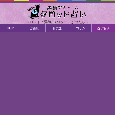
タロットで浮気占い♪ソードが出たら？
HOME
占術別
目的別
コラム
占い辞典