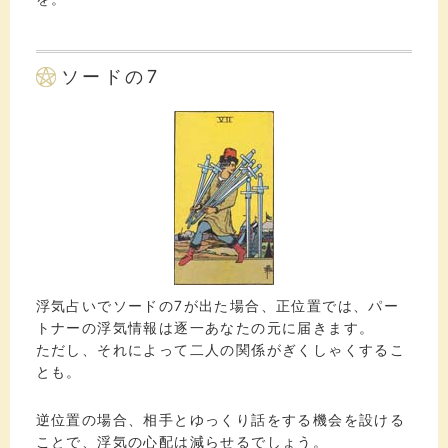
ソードの7
浮気占いでソードの7が出た場合、正位置では、パー
トナーの浮気情報は逐一あなたの元に届きます。
ただし、それによって二人の関係がぎくしゃくするこ
とも。
逆位置の場合、相手とゆっくり話をする機会を設ける
ことで、浮気の心配は減らせるでしょう。