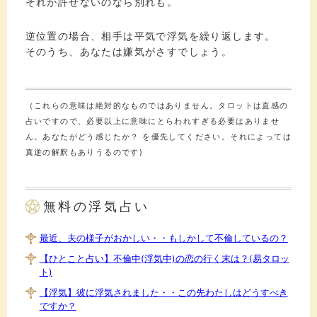
それが許せないのなら別れも。
逆位置の場合、相手は平気で浮気を繰り返します。
そのうち、あなたは嫌気がさすでしょう。
（これらの意味は絶対的なものではありません。タロットは直感の
占いですので、必要以上に意味にとらわれすぎる必要はありませ
ん。あなたがどう感じたか？ を優先してください。それによっては
真逆の解釈もありうるのです)
無料の浮気占い
最近、夫の様子がおかしい・・もしかして不倫しているの？
【ひとこと占い】不倫中(浮気中)の恋の行く末は？(易タロッ
ト)
【浮気】彼に浮気されました・・この先わたしはどうすべき
ですか？