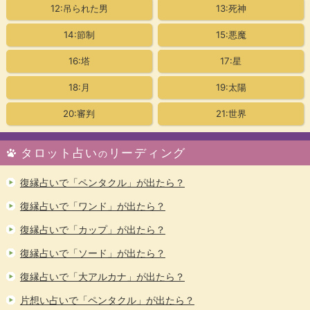
12:吊られた男
13:死神
14:節制
15:悪魔
16:塔
17:星
18:月
19:太陽
20:審判
21:世界
タロット占い
リーディング
の
復縁占いで「ペンタクル」が出たら？
復縁占いで「ワンド」が出たら？
復縁占いで「カップ」が出たら？
復縁占いで「ソード」が出たら？
復縁占いで「大アルカナ」が出たら？
片想い占いで「ペンタクル」が出たら？