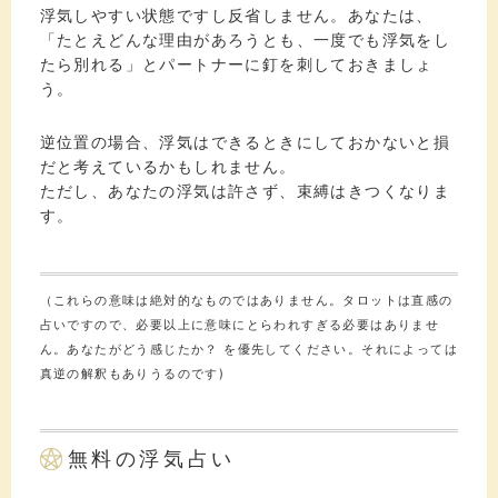
浮気しやすい状態ですし反省しません。あなたは、
「たとえどんな理由があろうとも、一度でも浮気をし
たら別れる」とパートナーに釘を刺しておきましょ
う。
逆位置の場合、浮気はできるときにしておかないと損
だと考えているかもしれません。
ただし、あなたの浮気は許さず、束縛はきつくなりま
す。
（これらの意味は絶対的なものではありません。タロットは直感の
占いですので、必要以上に意味にとらわれすぎる必要はありませ
ん。あなたがどう感じたか？ を優先してください。それによっては
真逆の解釈もありうるのです)
無料の浮気占い