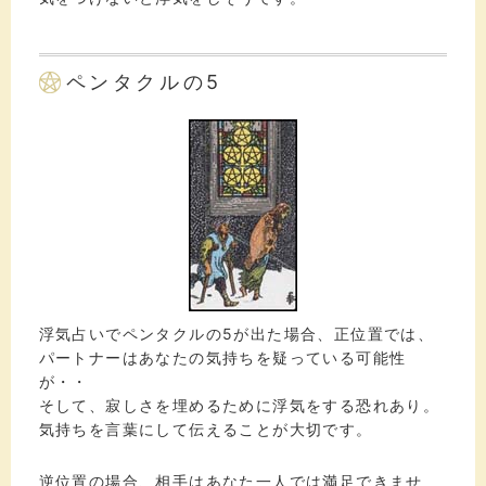
ペンタクルの5
浮気占いでペンタクルの5が出た場合、正位置では、
パートナーはあなたの気持ちを疑っている可能性
が・・
そして、寂しさを埋めるために浮気をする恐れあり。
気持ちを言葉にして伝えることが大切です。
逆位置の場合、相手はあなた一人では満足できませ