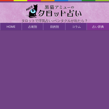
タロットで浮気占い♪ペンタクルが出たら？
HOME
占術別
目的別
コラム
占い辞典