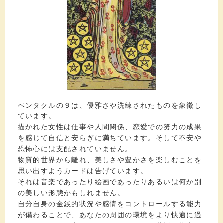
ペンタクルの９は、優雅さや洗練されたものを象徴し
ています。
描かれた女性は仕事や人間関係、恋愛での努力の成果
を感じて自信と安らぎに満ちています。そして不安や
恐怖心には支配されていません。
物質的世界から離れ、美しさや豊かさを楽しむことを
思い出すようカードは告げています。
それは音楽であったり絵画であったりあるいは何か別
の美しい形態かもしれません。
自分自身の金銭的状況や感情をコントロールする能力
が備わることで、あなたの周囲の環境をより快適に過