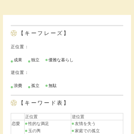
【キーフレーズ】
正位置：
成果
独立
優雅な暮らし
逆位置：
浪費
孤立
無駄
【キーワード表】
正位置
逆位置
恋愛
性的な満足
友情を失う
玉の輿
家庭での孤立