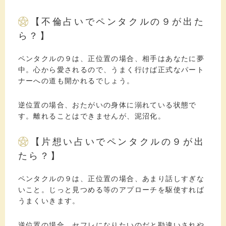
【不倫占いでペンタクルの９が出た
ら？】
ペンタクルの９は、正位置の場合、相手はあなたに夢
中。心から愛されるので、うまく行けば正式なパート
ナーへの道も開かれるでしょう。
逆位置の場合、おたがいの身体に溺れている状態で
す。離れることはできませんが、泥沼化。
【片想い占いでペンタクルの９が出
たら？】
ペンタクルの９は、正位置の場合、あまり話しすぎな
いこと。じっと見つめる等のアプローチを駆使すれば
うまくいきます。
逆位置の場合、セフレになりたいのだと勘違いされや