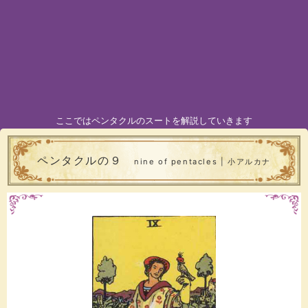
ここではペンタクルのスートを解説していきます
ペンタクルの９
nine of pentacles | 小アルカナ