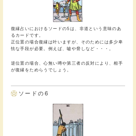
復縁占いにおけるソードの5は、非道という意味のあ
るカードです。
正位置の場合復縁は叶いますが、そのためには多少卑
怯な手段が必要。例えば、嘘や脅しなど・・・。
逆位置の場合、心無い噂や第三者の反対により、相手
が復縁をためらうでしょう。
ソードの6