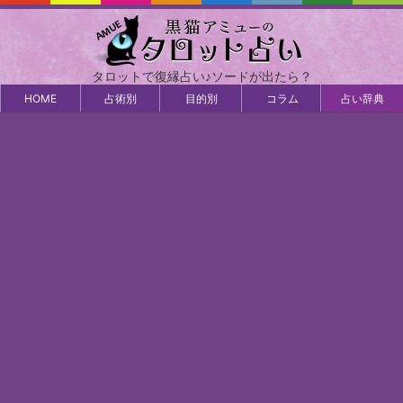
タロットで復縁占い♪ソードが出たら？
HOME
占術別
目的別
コラム
占い辞典