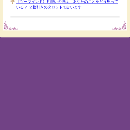
【ツーマインド】片想いの彼は、あなたのことをどう思って
いる？ ２枚引きのタロットで占います