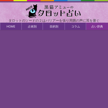
タロットのソードの２はバリアーを張り周囲の声に耳を塞ぐ
HOME
占術別
目的別
コラム
占い辞典