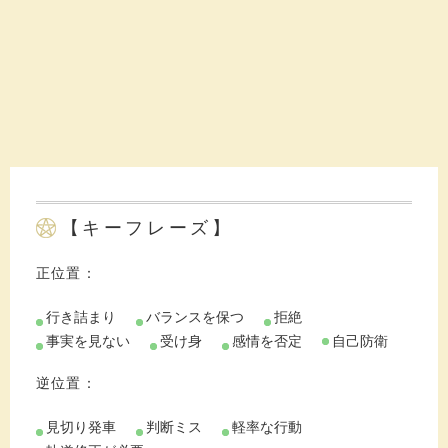
【キーフレーズ】
正位置：
行き詰まり
バランスを保つ
拒絶
事実を見ない
受け身
感情を否定
自己防衛
逆位置：
見切り発車
判断ミス
軽率な行動