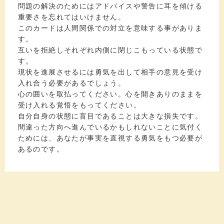
問題の解決のためにはアドバイスや警告に耳を傾ける
重要さを忘れてはいけません。
このカードは人間関係での対立を意味する事がありま
す。
互いを拒絶しそれぞれ内側に閉じこもっている状態で
す。
現状を進展させるには勇気を出して相手の意見を受け
入れ合う必要があるでしょう。
心の囲いを取払ってください。心を開きありのままを
受け入れる覚悟をもってください。
自分自身の状態に盲目であることは大きな損失です。
間違った方向へ進んでいるかもしれないことに気付く
ためには、あなたが事実を直視する勇気をもつ必要が
あるのです。