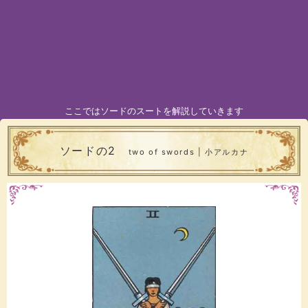
ここではソードのスートを解説していきます
ソードの2
two of swords | 小アルカナ