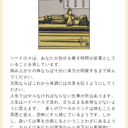
ソードの４は、あなたが自分を癒す時間が必要として
いることを表しています。
病み上がりの体ならば十分に体力が回復するまで休ん
でください。
元気ならばこれから体調には注意を払うようにしてく
ださい。
人生ではやらなければならない仕事が沢山あります。
人生はハイペースで流れ、立ち止まる余裕などないよ
うに思えます。 多くのワーカホリックは休むことを
罪悪と捉え、恐怖にすら感じているようです。しか
し、急いては事を仕損じるということわざにあるよう
に、カードはあなたが状況から一歩下がり客観的に