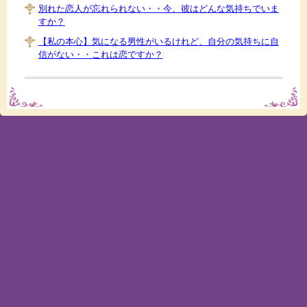
別れた恋人が忘れられない・・今、彼はどんな気持ちでいま
すか？
【私の本心】気になる男性がいるけれど、自分の気持ちに自
信がない・・これは恋ですか？