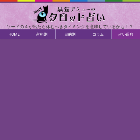
ソードの４が出たら休むべきタイミングを意味しているかも！？
HOME
占術別
目的別
コラム
占い辞典