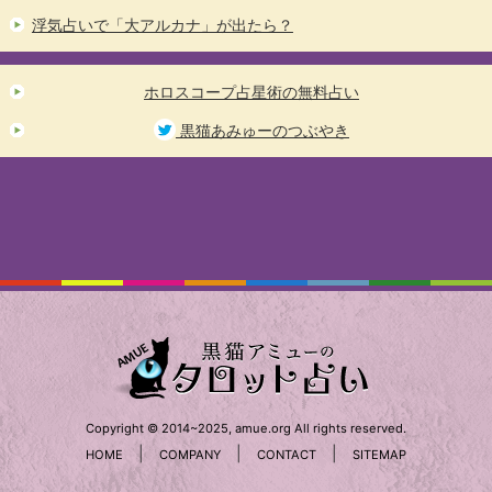
浮気占いで「大アルカナ」が出たら？
ホロスコープ占星術の無料占い
黒猫あみゅーのつぶやき
Copyright © 2014~2025, amue.org All rights reserved.
|
|
|
HOME
COMPANY
CONTACT
SITEMAP