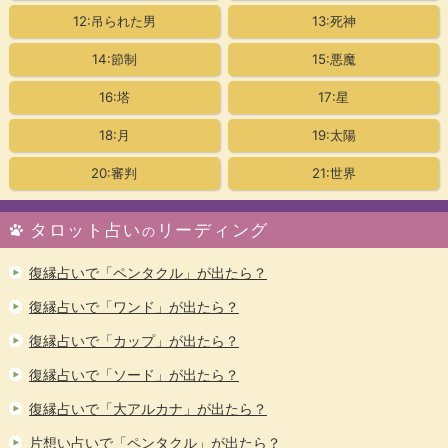
12:吊られた男
13:死神
14:節制
15:悪魔
16:塔
17:星
18:月
19:太陽
20:審判
21:世界
タロット占い
リーディング
の
復縁占いで「ペンタクル」が出たら？
復縁占いで「ワンド」が出たら？
復縁占いで「カップ」が出たら？
復縁占いで「ソード」が出たら？
復縁占いで「大アルカナ」が出たら？
片想い占いで「ペンタクル」が出たら？