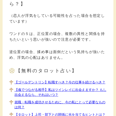
ら？】
（恋人が浮気をしている可能性を占った場合を想定し
ています）
ワンドの５は、正位置の場合、複数の異性と関係を持
ちたいという思いが強いので注意が必要です。
逆位置の場合、揉め事は面倒だという気持ちが強いた
め、浮気の心配はありません。
【無料のタロット占い】
【ゴールデントリン】転職すべき？今の仕事を続けるべき？
【魂でつながる相手】私はツインレイに出会えますか？ もし
出会えるなら、それはいつ？
就職・転職を成功させるために、今の私にとって必要なもの
は何？
【タロット】上司・部下との関係に光を当てるヒントとは？