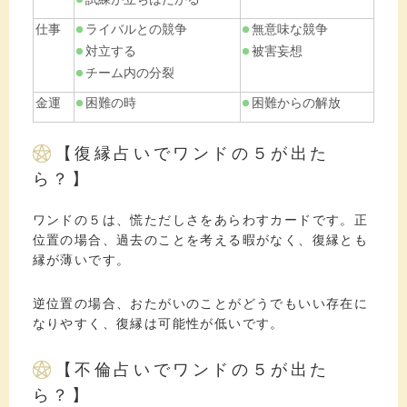
仕事
ライバルとの競争
無意味な競争
対立する
被害妄想
チーム内の分裂
金運
困難の時
困難からの解放
【復縁占いでワンドの５が出た
ら？】
ワンドの５は、慌ただしさをあらわすカードです。正
位置の場合、過去のことを考える暇がなく、復縁とも
縁が薄いです。
逆位置の場合、おたがいのことがどうでもいい存在に
なりやすく、復縁は可能性が低いです。
【不倫占いでワンドの５が出た
ら？】